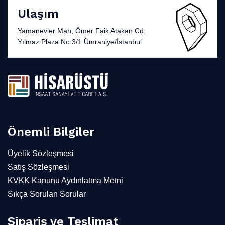
Ulaşım
Yamanevler Mah, Ömer Faik Atakan Cd.
Yılmaz Plaza No:3/1 Ümraniye/İstanbul
Önemli Bilgiler
Üyelik Sözleşmesi
Satış Sözleşmesi
KVKK Kanunu Aydınlatma Metni
Sıkça Sorulan Sorular
Sipariş ve Teslimat