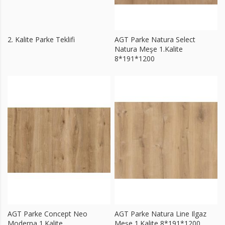
2. Kalite Parke Teklifi
AGT Parke Natura Select
Natura Meşe 1.Kalite
8*191*1200
AGT Parke Concept Neo
AGT Parke Natura Line Ilgaz
Moderna 1.Kalite
Meşe 1.Kalite 8*191*1200