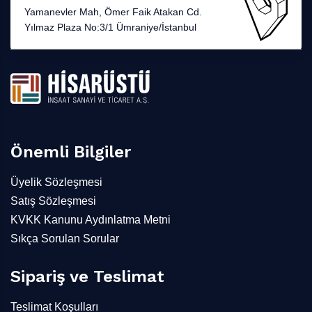
Yamanevler Mah, Ömer Faik Atakan Cd.
Yılmaz Plaza No:3/1 Ümraniye/İstanbul
Önemli Bilgiler
Üyelik Sözleşmesi
Satış Sözleşmesi
KVKK Kanunu Aydınlatma Metni
Sıkça Sorulan Sorular
Sipariş ve Teslimat
Teslimat Koşulları