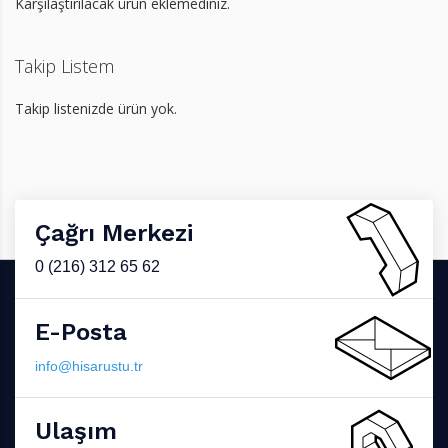
Karşılaştırılacak ürün eklemediniz.
Takip Listem
Takip listenizde ürün yok.
Çağrı Merkezi
0 (216) 312 65 62
E-Posta
info@hisarustu.tr
Ulaşım