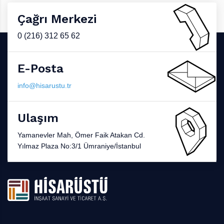
Çağrı Merkezi
0 (216) 312 65 62
E-Posta
info@hisarustu.tr
Ulaşım
Yamanevler Mah, Ömer Faik Atakan Cd.
Yılmaz Plaza No:3/1 Ümraniye/İstanbul