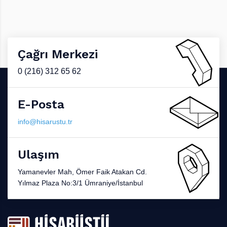
Çağrı Merkezi
0 (216) 312 65 62
E-Posta
info@hisarustu.tr
Ulaşım
Yamanevler Mah, Ömer Faik Atakan Cd.
Yılmaz Plaza No:3/1 Ümraniye/İstanbul