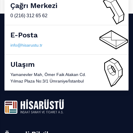
Çağrı Merkezi
0 (216) 312 65 62
E-Posta
info@hisarustu.tr
Ulaşım
Yamanevler Mah, Ömer Faik Atakan Cd.
Yılmaz Plaza No:3/1 Ümraniye/İstanbul