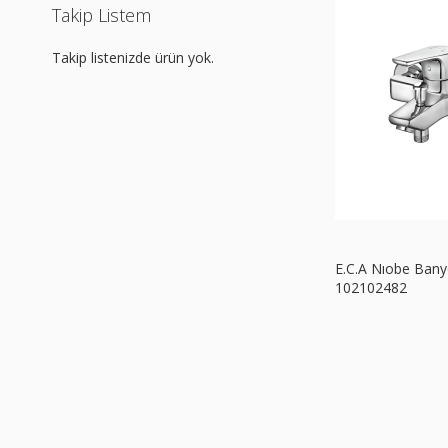
Takip Listem
Takip listenizde ürün yok.
E.C.A Nıobe Bany
102102482