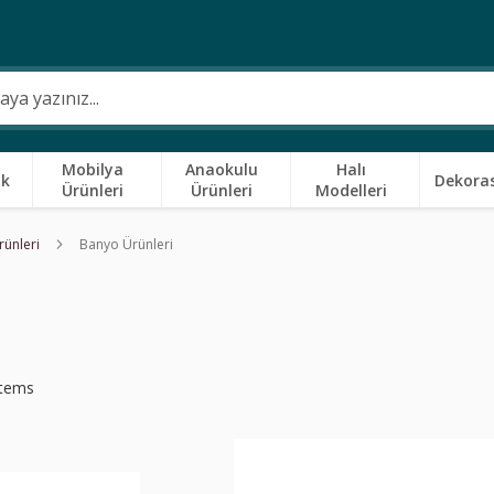
Mobilya
Anaokulu
Halı
ik
Dekora
Ürünleri
Ürünleri
Modelleri
Ürünleri
Banyo Ürünleri
tems