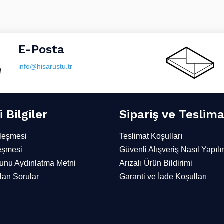
E-Posta
info@hisarustu.tr
 Bilgiler
Sipariş ve Teslim
leşmesi
Teslimat Koşulları
eşmesi
Güvenli Alışveriş Nasıl Yapılı
nu Aydınlatma Metni
Arızalı Ürün Bildirimi
lan Sorular
Garanti ve İade Koşulları