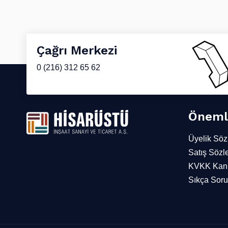
Çağrı Merkezi
0 (216) 312 65 62
Önemli
Üyelik Söz
Satış Sözl
KVKK Kanu
Sıkça Soru