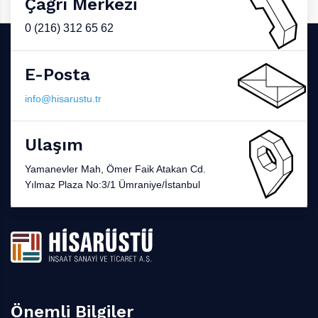
Çağrı Merkezi
0 (216) 312 65 62
E-Posta
info@hisarustu.tr
Ulaşım
Yamanevler Mah, Ömer Faik Atakan Cd.
Yılmaz Plaza No:3/1 Ümraniye/İstanbul
Önemli Bilgiler