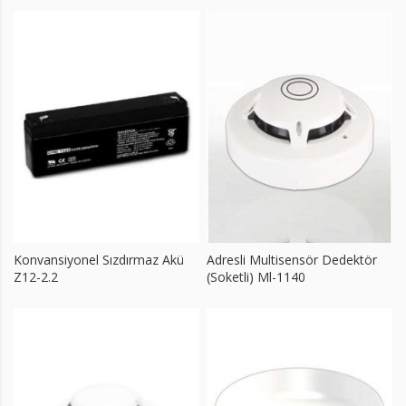
Konvansiyonel Sızdırmaz Akü
Adresli Multisensör Dedektör
Z12-2.2
(Soketli) Ml-1140