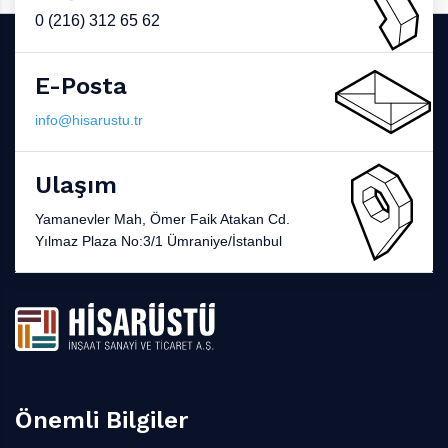
0 (216) 312 65 62
E-Posta
info@hisarustu.tr
Ulaşım
Yamanevler Mah, Ömer Faik Atakan Cd.
Yılmaz Plaza No:3/1 Ümraniye/İstanbul
Önemli Bilgiler