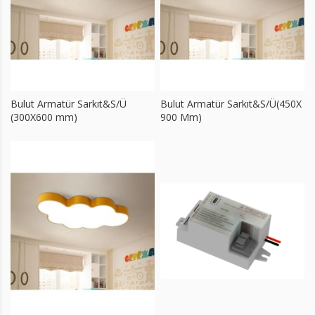
Bulut Armatür Sarkıt&S/Ü
Bulut Armatür Sarkıt&S/Ü(450X
(300X600 mm)
900 Mm)