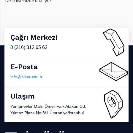
Takip listenizde ürün yok.
Çağrı Merkezi
0 (216) 312 65 62
E-Posta
info@hisarustu.tr
Ulaşım
Yamanevler Mah, Ömer Faik Atakan Cd.
Yılmaz Plaza No:3/1 Ümraniye/İstanbul